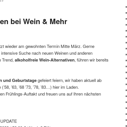
23
en bei Wein & Mehr
etzt wieder am gewohnten Termin Mitte März. Gerne
ie intensive Suche nach neuen Weinen und anderen
en Trend,
alkoholfreie Wein-Alternativen
, führen wir bereits
en und Geburtstage
gefeiert feiern, wir haben aktuell ab
’58, ’63, ’68 ’73, ’78, ’83…) hier im Laden.
n Frühlings-Auftakt und freuen uns auf Ihren nächsten
-UPDATE