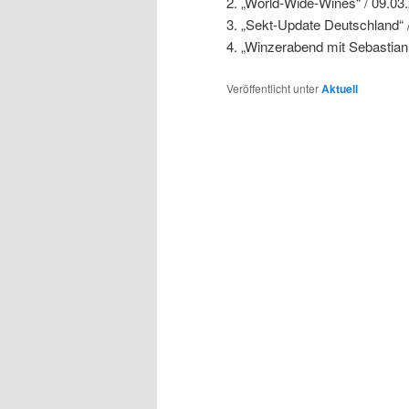
2. „World-Wide-Wines“ / 09.03.
3. „Sekt-Update Deutschland“ /
4. „Winzerabend mit Sebastian 
Veröffentlicht unter
Aktuell