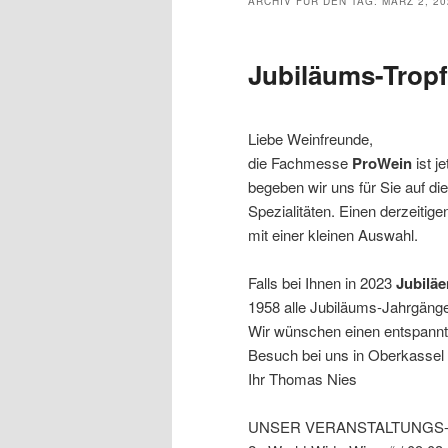
ARCHIV FÜR DEN TAG:
MÄRZ 2, 20
Jubiläums-Tropf
Liebe Weinfreunde,
die Fachmesse
ProWein
ist j
begeben wir uns für Sie auf d
Spezialitäten. Einen derzeitig
mit einer kleinen Auswahl.
Falls bei Ihnen in 2023
Jubilä
1958 alle Jubiläums-Jahrgänge (
Wir wünschen einen entspannte
Besuch bei uns in Oberkassel
Ihr Thomas Nies
UNSER VERANSTALTUNGS