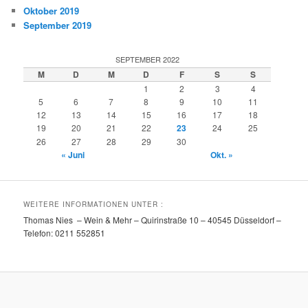
Oktober 2019
September 2019
SEPTEMBER 2022
M
D
M
D
F
S
S
1
2
3
4
5
6
7
8
9
10
11
12
13
14
15
16
17
18
19
20
21
22
23
24
25
26
27
28
29
30
« Juni
Okt. »
WEITERE INFORMATIONEN UNTER :
Thomas Nies – Wein & Mehr – Quirinstraße 10 – 40545 Düsseldorf –
Telefon: 0211 552851