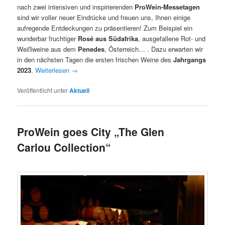
nach zwei intensiven und inspirierenden
ProWein-Messetagen
sind wir voller neuer Eindrücke und freuen uns, Ihnen einige
aufregende Entdeckungen zu präsentieren! Zum Beispiel ein
wunderbar fruchtiger
Rosé aus Südafrika
, ausgefallene Rot- und
Weißweine aus dem
Penedes
, Österreich… . Dazu erwarten wir
in den nächsten Tagen die ersten frischen Weine des
Jahrgangs
2023
.
Weiterlesen
→
Veröffentlicht unter
Aktuell
ProWein goes City „The Glen
Carlou Collection“