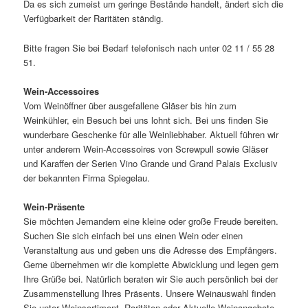
Da es sich zumeist um geringe Bestände handelt, ändert sich die
Verfügbarkeit der Raritäten ständig.
Bitte fragen Sie bei Bedarf telefonisch nach unter 02 11 / 55 28
51.
Wein-Accessoires
Vom Weinöffner über ausgefallene Gläser bis hin zum
Weinkühler, ein Besuch bei uns lohnt sich. Bei uns finden Sie
wunderbare Geschenke für alle Weinliebhaber. Aktuell führen wir
unter anderem Wein-Accessoires von Screwpull sowie Gläser
und Karaffen der Serien Vino Grande und Grand Palais Exclusiv
der bekannten Firma Spiegelau.
Wein-Präsente
Sie möchten Jemandem eine kleine oder große Freude bereiten.
Suchen Sie sich einfach bei uns einen Wein oder einen
Veranstaltung aus und geben uns die Adresse des Empfängers.
Gerne übernehmen wir die komplette Abwicklung und legen gern
Ihre Grüße bei. Natürlich beraten wir Sie auch persönlich bei der
Zusammenstellung Ihres Präsents. Unsere Weinauswahl finden
Sie unter Weinsortiment, Raritäten oder Aktuelle Weinangebote,