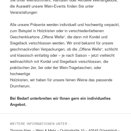
die Auswahl unsere Wein-Events finden Sie unter
Veranstaltungen
Alle unsere Präsente werden individuell und hochwertig verpackt,
zum Beispiel in Holzkisten oder in verschiedenfarbenen
Geschenkkartons „Offene Welle“, die dann mit Kordel und
Siegellack verschlossen werden. Wir sind bekannt für unsere
geschmackvollen Verpackungen, ob die „Offene Welle“, schlicht
und klassisch einfarbig oder – je nach Saison – jetzt vielleicht
weihnachtlich mit Kordel und Siegellack verschlossen, die
praktischen 2er, 3er oder 6er Wein-Tragetaschen, oder
hochwertige
Holzkisten, wir haben für unsere feinen Weine das passende
Drumherum.
Bei Bedarf unterbreiten wir Ihnen gern ein individuelles
Angebot.
WEITERE INFORMATIONEN UNTER :
Thomas Nies – Wein & Mehr – Quirinstraße 10 – 40545 Düsseldorf –