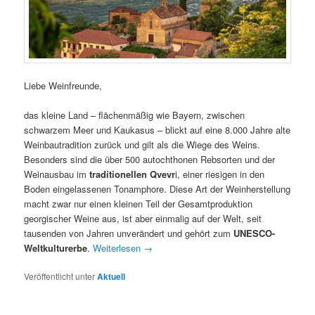
Liebe Weinfreunde,
das kleine Land – flächenmäßig wie Bayern, zwischen
schwarzem Meer und Kaukasus – blickt auf eine 8.000 Jahre alte
Weinbautradition zurück und gilt als die Wiege des Weins.
Besonders sind die über 500 autochthonen Rebsorten und der
Weinausbau im
traditionellen Qvevr
i, einer riesigen in den
Boden eingelassenen Tonamphore. Diese Art der Weinherstellung
macht zwar nur einen kleinen Teil der Gesamtproduktion
georgischer Weine aus, ist aber einmalig auf der Welt, seit
tausenden von Jahren unverändert und gehört zum
UNESCO-
Weltkulturerbe
.
Weiterlesen
→
Veröffentlicht unter
Aktuell