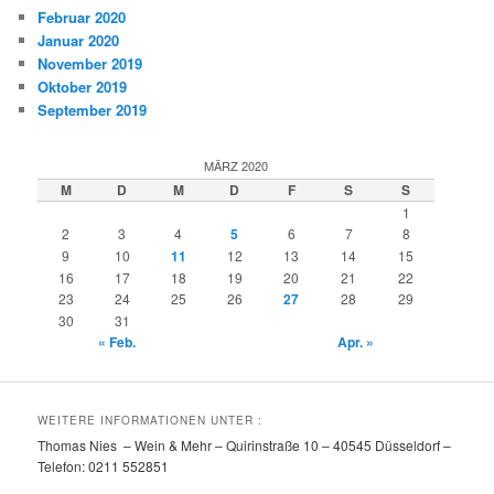
Februar 2020
Januar 2020
November 2019
Oktober 2019
September 2019
MÄRZ 2020
M
D
M
D
F
S
S
1
2
3
4
5
6
7
8
9
10
11
12
13
14
15
16
17
18
19
20
21
22
23
24
25
26
27
28
29
30
31
« Feb.
Apr. »
WEITERE INFORMATIONEN UNTER :
Thomas Nies – Wein & Mehr – Quirinstraße 10 – 40545 Düsseldorf –
Telefon: 0211 552851