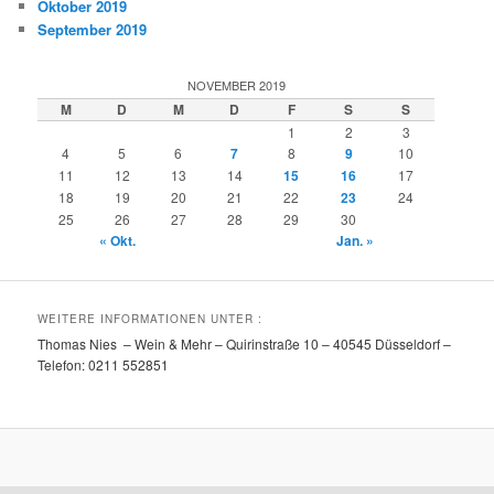
Oktober 2019
September 2019
NOVEMBER 2019
M
D
M
D
F
S
S
1
2
3
4
5
6
7
8
9
10
11
12
13
14
15
16
17
18
19
20
21
22
23
24
25
26
27
28
29
30
« Okt.
Jan. »
WEITERE INFORMATIONEN UNTER :
Thomas Nies – Wein & Mehr – Quirinstraße 10 – 40545 Düsseldorf –
Telefon: 0211 552851