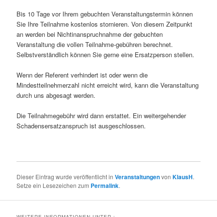
Bis 10 Tage vor Ihrem gebuchten Veranstaltungstermin können
Sie Ihre Teilnahme kostenlos stornieren. Von diesem Zeitpunkt
an werden bei Nichtinanspruchnahme der gebuchten
Veranstaltung die vollen Teilnahme-gebühren berechnet.
Selbstverständlich können Sie gerne eine Ersatzperson stellen.
Wenn der Referent verhindert ist oder wenn die
Mindestteilnehmerzahl nicht erreicht wird, kann die Veranstaltung
durch uns abgesagt werden.
Die Teilnahmegebühr wird dann erstattet. Ein weitergehender
Schadensersatzanspruch ist ausgeschlossen.
Dieser Eintrag wurde veröffentlicht in
Veranstaltungen
von
KlausH
.
Setze ein Lesezeichen zum
Permalink
.
WEITERE INFORMATIONEN UNTER :