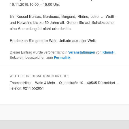
16.11.2019,10:00 – 15:00 Uhr,
Ein Kessel Buntes, Bordeaux, Burgund, Rhône, Loire, …,Weiß-
und Rotweine bis zu 50 Jahre alt. Gehen Sie auf Schatzsuche,
eine Anmeldung ist nicht erforderlich.
Entdecken Sie gereifte Wein-Unikate aus aller Welt.
Dieser Eintrag wurde veröffentlicht in
Veranstaltungen
von
KlausH
.
Setze ein Lesezeichen zum
Permalink
.
WEITERE INFORMATIONEN UNTER :
Thomas Nies – Wein & Mehr – Quirinstraße 10 – 40545 Düsseldorf –
Telefon: 0211 552851