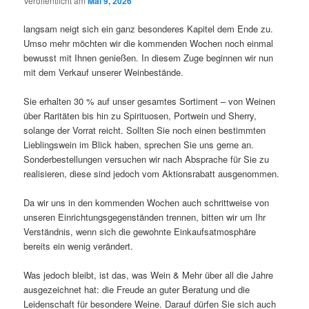
Veröffentlicht am
Mai 9, 2026
langsam neigt sich ein ganz besonderes Kapitel dem Ende zu.
Umso mehr möchten wir die kommenden Wochen noch einmal
bewusst mit Ihnen genießen. In diesem Zuge beginnen wir nun
mit dem Verkauf unserer Weinbestände.
Sie erhalten 30 % auf unser gesamtes Sortiment – von Weinen
über Raritäten bis hin zu Spirituosen, Portwein und Sherry,
solange der Vorrat reicht. Sollten Sie noch einen bestimmten
Lieblingswein im Blick haben, sprechen Sie uns gerne an.
Sonderbestellungen versuchen wir nach Absprache für Sie zu
realisieren, diese sind jedoch vom Aktionsrabatt ausgenommen.
Da wir uns in den kommenden Wochen auch schrittweise von
unseren Einrichtungsgegenständen trennen, bitten wir um Ihr
Verständnis, wenn sich die gewohnte Einkaufsatmosphäre
bereits ein wenig verändert.
Was jedoch bleibt, ist das, was Wein & Mehr über all die Jahre
ausgezeichnet hat: die Freude an guter Beratung und die
Leidenschaft für besondere Weine. Darauf dürfen Sie sich auch