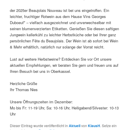
der 2025er Beaujolais Nouveau ist bei uns eingetroffen. Ein
leichter, fruchtiger Rotwein aus dem Hause Vins Georges
Duboeuf* – vielfach ausgezeichnet und unverwechselbar mit
seinen blumenverzierten Etiketten. Genießen Sie diesen saftigen
Jungwein kellerkühl zu leichter Herbstküche oder bei Ihrer ganz
persönlichen Fête du Beaujolais. Der Wein ist ab sofort bei Wein
& Mehr erhältlich, natürlich nur solange der Vorrat reicht.
Lust auf weitere Herbstweine? Entdecken Sie vor Ort unsere
aktuellen Empfehlungen, wir beraten Sie gern und freuen uns auf
Ihren Besuch bei uns in Oberkassel.
Herzliche Grüße
Ihr Thomas Nies
Unsere Öffnungszeiten im Dezember:
Mo bis Fr: 11-19 Uhr, Sa: 10-16 Uhr, Heiligabend/Silvester: 10-13
Uhr
Dieser Eintrag wurde veröffentlicht in
Aktuell
von
KlausH
. Setze ein