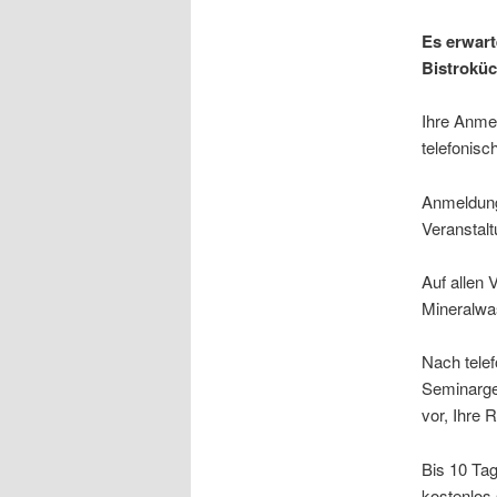
Es erwart
Bistroküc
Ihre Anme
telefonisc
Anmeldung
Veranstalt
Auf allen 
Mineralwa
Nach telef
Seminarge
vor, Ihre 
Bis 10 Ta
kostenlos