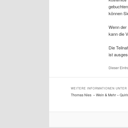
gebuchten 
können Sie
Wenn der R
kann die 
Die Teiln
ist ausge
Dieser Eintr
WEITERE INFORMATIONEN UNTER 
Thomas Nies – Wein & Mehr – Quirin