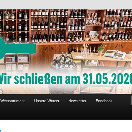
Weinsortiment
Unsere Winzer
Newsletter
Facebook
2