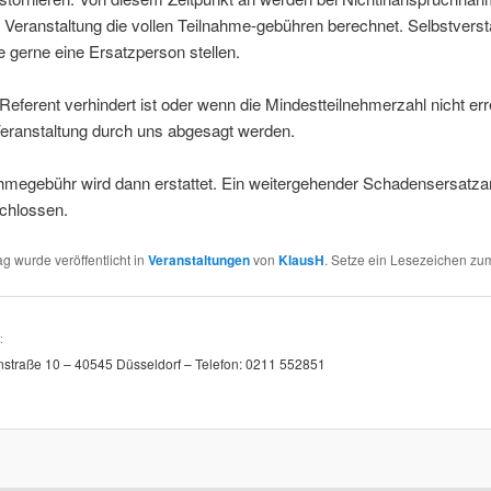
Veranstaltung die vollen Teilnahme-gebühren berechnet. Selbstverst
 gerne eine Ersatzperson stellen.
eferent verhindert ist oder wenn die Mindestteilnehmerzahl nicht erre
Veranstaltung durch uns abgesagt werden.
ahmegebühr wird dann erstattet. Ein weitergehender Schadensersatz
schlossen.
ag wurde veröffentlicht in
Veranstaltungen
von
KlausH
. Setze ein Lesezeichen z
:
straße 10 – 40545 Düsseldorf – Telefon: 0211 552851