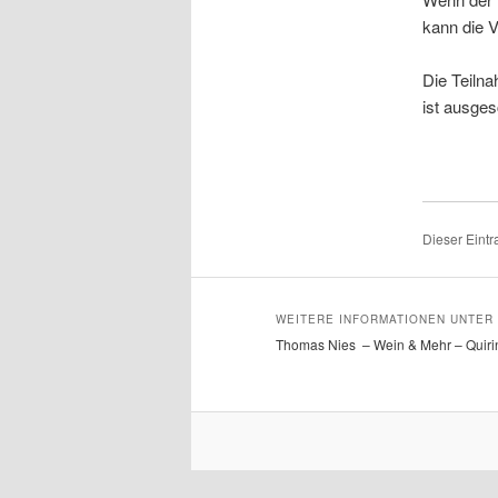
kann die 
Die Teiln
ist ausge
Dieser Eintr
WEITERE INFORMATIONEN UNTER 
Thomas Nies – Wein & Mehr – Quirin