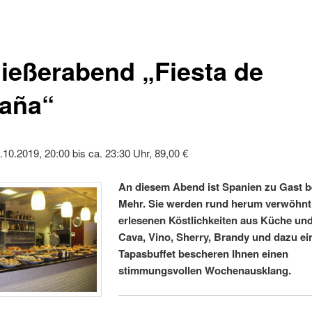
ießerabend „Fiesta de
aña“
1.10.2019, 20:00 bis ca. 23:30 Uhr, 89,00 €
An diesem Abend ist Spanien zu Gast b
Mehr. Sie werden rund herum verwöhnt
erlesenen Köstlichkeiten aus Küche und
Cava, Vino, Sherry, Brandy und dazu ei
Tapasbuffet bescheren Ihnen einen
stimmungsvollen Wochenausklang.