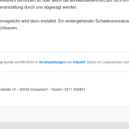
Veranstaltung durch uns abgesagt werden.
ahmegebühr wird dann erstattet. Ein weitergehender Schadensersatz
schlossen.
ag wurde veröffentlicht in
Veranstaltungen
von
KlausH
. Setze ein Lesezeichen z
:
straße 10 – 40545 Düsseldorf – Telefon: 0211 552851