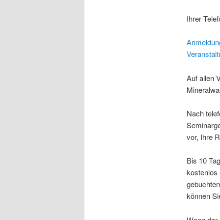
Ihrer Tele
Anmeldung
Veranstalt
Auf allen 
Mineralwa
Nach telef
Seminarge
vor, Ihre 
Bis 10 Ta
kostenlos
gebuchten 
können Sie
Wenn der R