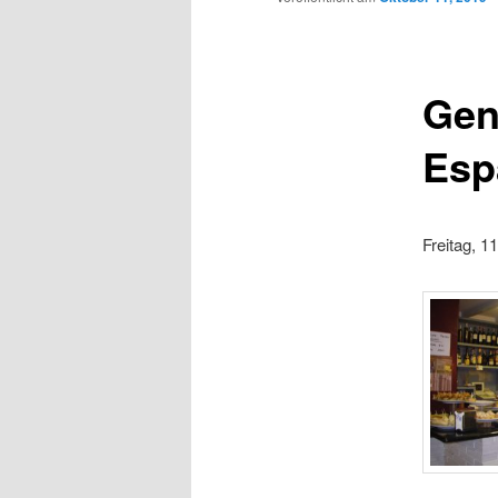
Gen
Esp
Freitag, 1