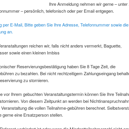
Ihre Anmeldung nehmen wir gerne – unter
fonnummer – persönlich, telefonisch oder per Email entgegen.
 per E-Mail, Bitte geben Sie Ihre Adresse, Telefonnummer sowie die
ung an.
Veranstaltungen reichen wir, falls nicht anders vermerkt, Baguette,
sser sowie einen kleinen Imbiss
onischer Reservierungsbestätigung haben Sie 8 Tage Zeit, die
bühren zu bezahlen. Bei nicht rechtzeitigem Zahlungseingang behalt
Reservierung zu stornieren.
ge vor Ihrem gebuchten Veranstaltungstermin können Sie Ihre Teilna
 stornieren. Von diesem Zeitpunkt an werden bei Nichtinanspruchnah
Veranstaltung die vollen Teilnahme-gebühren berechnet. Selbstverst
 gerne eine Ersatzperson stellen.
eferent verhindert ist oder wenn die Mindestteilnehmerzahl nicht erre