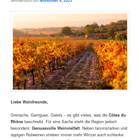
Veröffentlicht am
November 9, 2023
Liebe Weinfreunde,
Grenache, Garrigues, Galets – es gibt vieles, was die
Côtes du
Rhône
beschreibt. Für eine Sache steht die Region jedoch
besonders:
Genussvolle Weinvielfalt
. Neben tanninstarken und
üppigen Rotweinen streben immer mehr Winzer auch schlanke